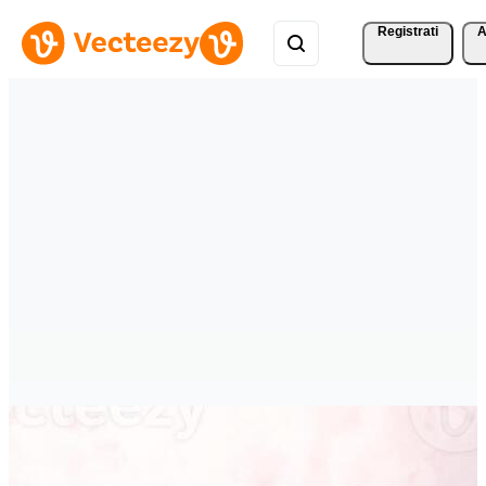
Registrati
A