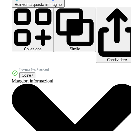
Reinventa questa immagine
Collezione
Simile
Condividere
Licenza Pro Standard
Cos'è?
Maggiori informazioni