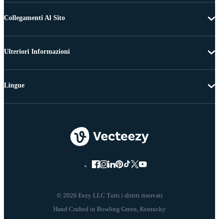
Collegamenti Al Sito
Ulteriori Informazioni
Lingue
© 2026 Eezy LLC Tutti i diritti riservati