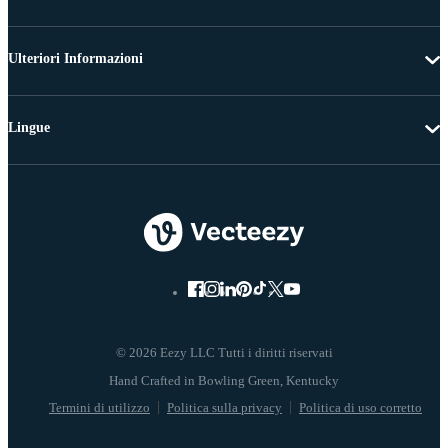
Ulteriori Informazioni
Lingue
© 2026 Eezy LLC Tutti i diritti riservati
Termini di utilizzo
Politica sulla privacy
Politica di uso corretto