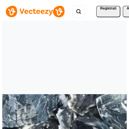
Registrati
A