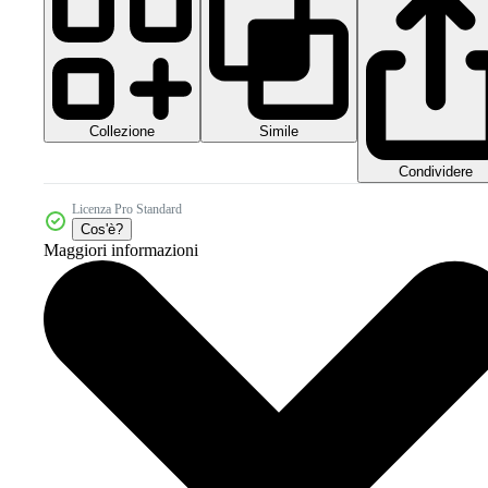
Collezione
Simile
Condividere
Licenza Pro Standard
Cos'è?
Maggiori informazioni