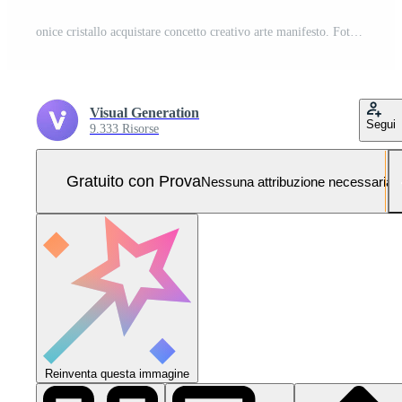
onice cristallo acquistare concetto creativo arte manifesto. Foto Pro
Visual Generation
Segui
9.333 Risorse
Gratuito con Prova
Nessuna attribuzione necessaria
Reinventa questa immagine