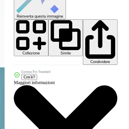
Reinventa questa immagine
Collezione
Simile
Condividere
Licenza Pro Standard
Cos'è?
Maggiori informazioni