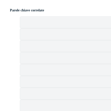
Parole chiave correlate