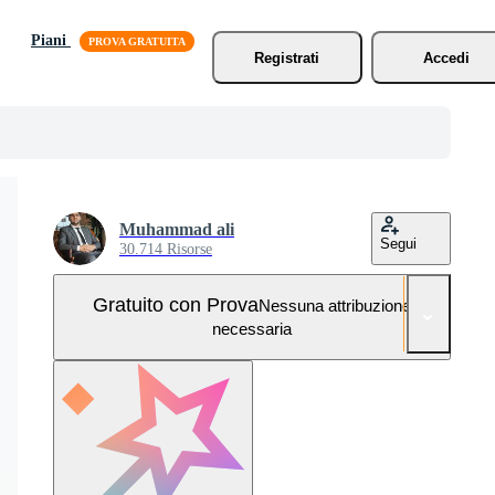
Piani
Registrati
Accedi
Muhammad ali
Segui
30.714 Risorse
Gratuito con Prova
Nessuna attribuzione
necessaria