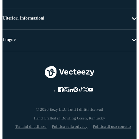
Ulteriori Informazioni
Lingue
© 2026 Eezy LLC Tutti i diritti riservati
Termini di utilizzo
Politica sulla privacy
Politica di uso corretto