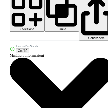
Collezione
Simile
Condividere
Licenza Pro Standard
Cos'è?
Maggiori informazioni