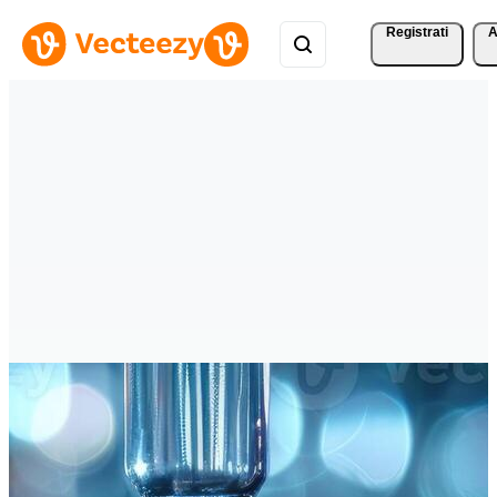
Registrati
A