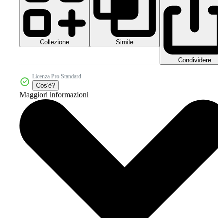
Collezione
Simile
Condividere
Licenza Pro Standard
Cos'è?
Maggiori informazioni