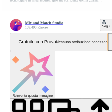
tecnologia e in linea acquisti. giovane sorridente donna guardare determinato, consigliando Scarica app, mostrando smartphone App su schermo, in piedi contro rosa sfondo Foto Pro
Mix and Match Studio
Segui
109.498 Risorse
Gratuito con Prova
Nessuna attribuzione necessaria
Reinventa questa immagine