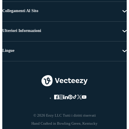
Collegamenti Al Sito
Ulteriori Informazioni
Lingue
© 2026 Eezy LLC Tutti i diritti riservati