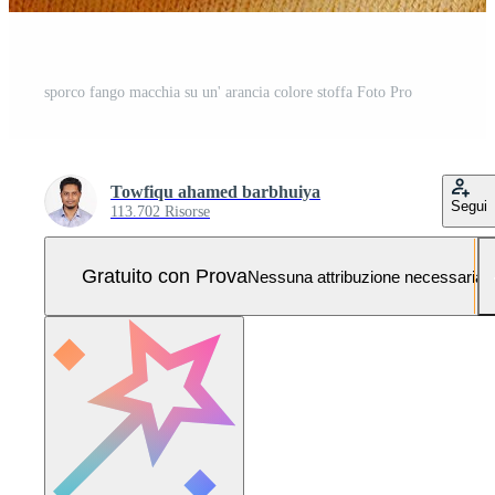
sporco fango macchia su un' arancia colore stoffa Foto Pro
Towfiqu ahamed barbhuiya
Segui
113.702 Risorse
Gratuito con Prova
Nessuna attribuzione necessaria