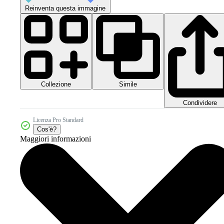
Reinventa questa immagine
Collezione
Simile
Condividere
Licenza Pro Standard
Cos'è?
Maggiori informazioni