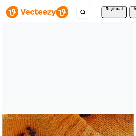
Registrati
A