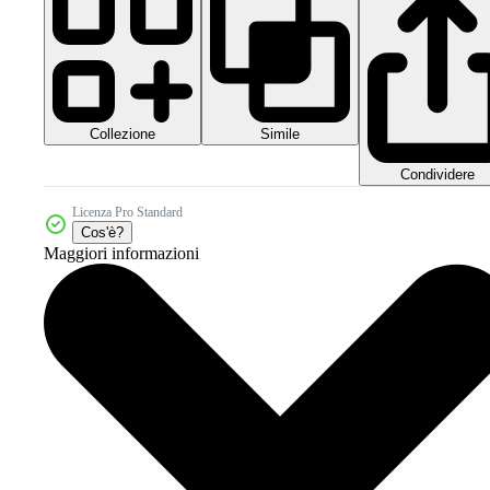
Collezione
Simile
Condividere
Licenza Pro Standard
Cos'è?
Maggiori informazioni