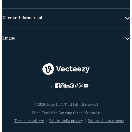
Ulteriori Informazioni
Lingue
© 2026 Eezy LLC Tutti i diritti riservati
Termini di utilizzo
Politica sulla privacy
Politica di uso corretto