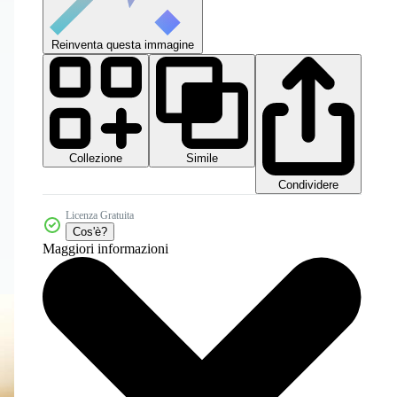
Reinventa questa immagine
Collezione
Simile
Condividere
Licenza Gratuita
Cos'è?
Maggiori informazioni