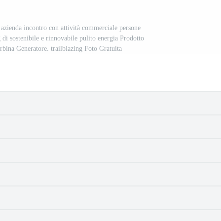
 azienda incontro con attività commerciale persone
 di sostenibile e rinnovabile pulito energia Prodotto
urbina Generatore. trailblazing Foto Gratuita