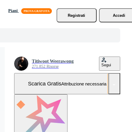
Piani
Registrati
Accedi
Titiwoot Weerawong
Segui
271.852 Risorse
Scarica Gratis
Attribuzione necessaria