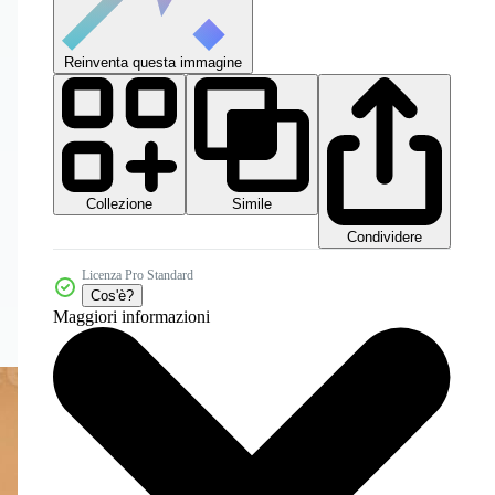
Reinventa questa immagine
Collezione
Simile
Condividere
Licenza Pro Standard
Cos'è?
Maggiori informazioni