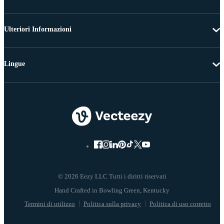
Ulteriori Informazioni
Lingue
© 2026 Eezy LLC Tutti i diritti riservati
Termini di utilizzo
Politica sulla privacy
Politica di uso corretto