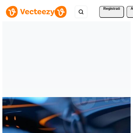
Registrati
A