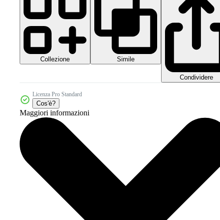
Collezione
Simile
Condividere
Licenza Pro Standard
Cos'è?
Maggiori informazioni