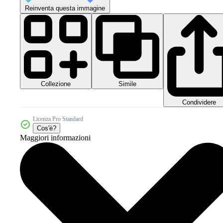
Reinventa questa immagine
Collezione
Simile
Condividere
Licenza Pro Standard
Cos'è?
Maggiori informazioni