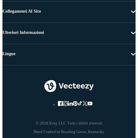
Collegamenti Al Sito
Ulteriori Informazioni
Lingue
© 2026 Eezy LLC Tutti i diritti riservati