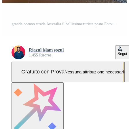
grande oceano strada Australia il bellissimo turista posto Foto Pro
Riazul islam sozul
Segui
1.455 Risorse
Gratuito con Prova
Nessuna attribuzione necessaria