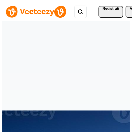
Registrati
A