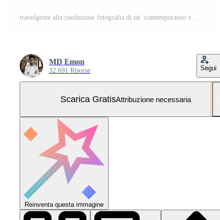
travolgente alta risoluzione fotografia di un' contemporaneo vero tenuta proprietà con grassetto design Foto Gratuita
MD Emon
Segui
32.691 Risorse
Scarica Gratis
Attribuzione necessaria
Reinventa questa immagine