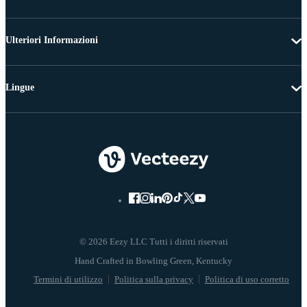
Ulteriori Informazioni
Lingue
© 2026 Eezy LLC Tutti i diritti riservati
Termini di utilizzo
Politica sulla privacy
Politica di uso corretto