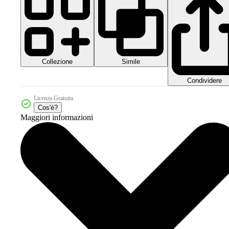
Collezione
Simile
Condividere
Licenza Gratuita
Cos'è?
Maggiori informazioni