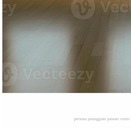
persona passeggiate passato vuoto 