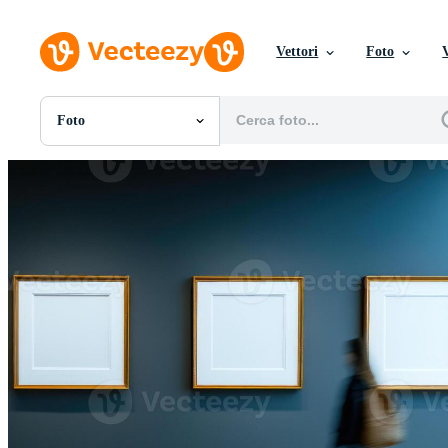
Vettori
Foto
Foto
Tutte Immagini
Foto
PNGs
PSDs
SVGs
Modelli
Vettori
Videos
Motion graphics
Immagini Editoriali
Eventi Editoriali