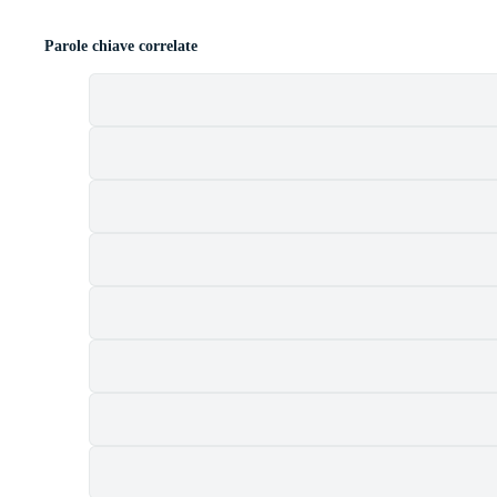
Parole chiave correlate