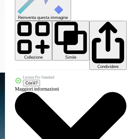
Reinventa questa immagine
Collezione
Simile
Condividere
Licenza Pro Standard
Cos'è?
Maggiori informazioni