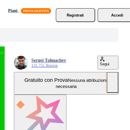
Piani
Registrati
Accedi
Sergei Tolmachev
Segui
131.751 Risorse
Gratuito con Prova
Nessuna attribuzione
necessaria