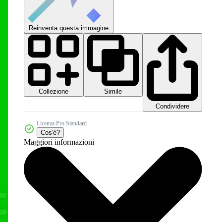
Reinventa questa immagine
Collezione
Simile
Condividere
Licenza Pro Standard
Cos'è?
Maggiori informazioni