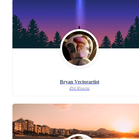
Bryan Vectorartist
494 Risorse