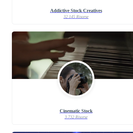
Addictive Stock Creatives
32.145 Risorse
Cinematic Stock
3.732 Risorse