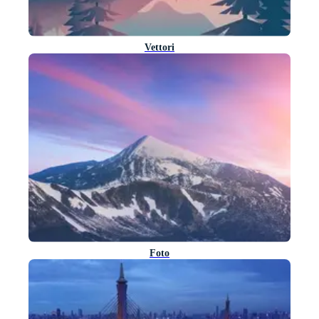
Vettori
Foto