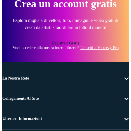
Crea un account gratis
Esplora migliaia di vettori, foto, immagini e video gratuiti
creati da artisti straordinari in tutto il mondo!
Registrati Gratis
Vuoi accedere alla nostra intera libreria?
Unisciti a Vecteezy Pro
La Nostra Rete
Collegamenti Al Sito
Ulteriori Informazioni