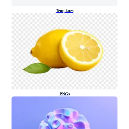
Templates
PNGs