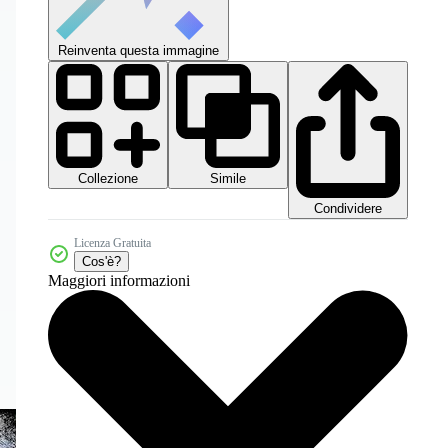
Reinventa questa immagine
Collezione
Simile
Condividere
Licenza Gratuita
Cos'è?
Maggiori informazioni