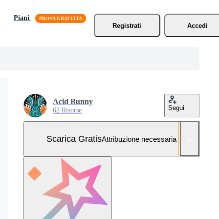
Piani
Registrati
Accedi
Acid Bunny
Segui
62 Risorse
Scarica Gratis
Attribuzione necessaria