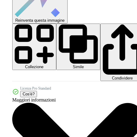
Reinventa questa immagine
Collezione
Simile
Condividere
Licenza Pro Standard
Cos'è?
Maggiori informazioni