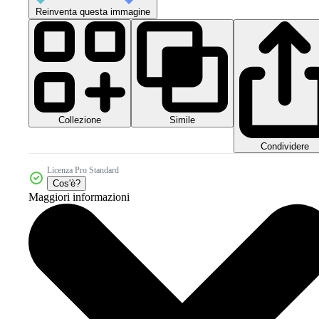
Reinventa questa immagine
Collezione
Simile
Condividere
Licenza Pro Standard
Cos'è?
Maggiori informazioni