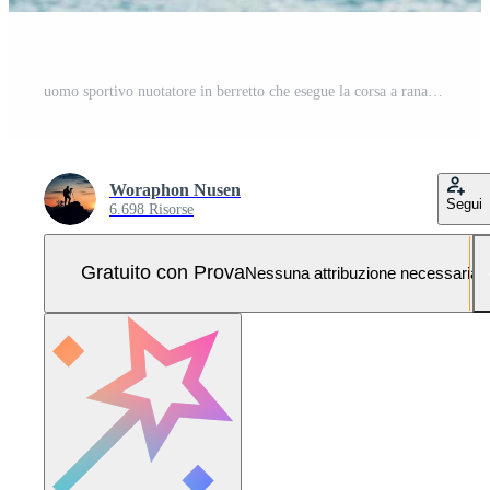
uomo sportivo nuotatore in berretto che esegue la corsa a rana di nuoto. nuotatore che nuota in piscina. concetto di nuoto sportivo. Foto Pro
Woraphon Nusen
Segui
6.698 Risorse
Gratuito con Prova
Nessuna attribuzione necessaria