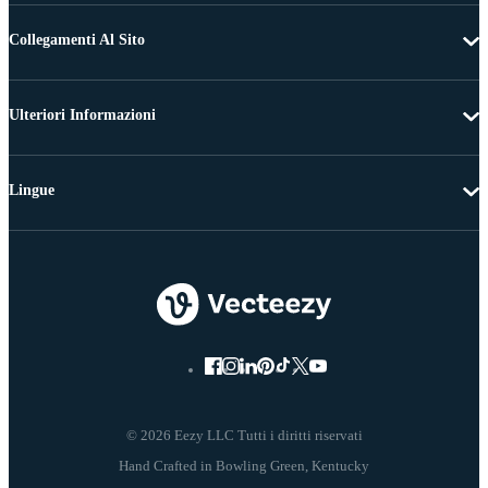
Collegamenti Al Sito
Ulteriori Informazioni
Lingue
© 2026 Eezy LLC Tutti i diritti riservati