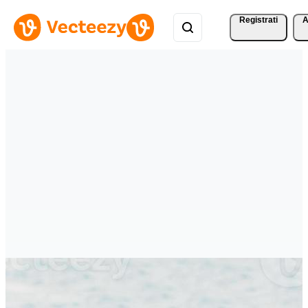
Registrati
A