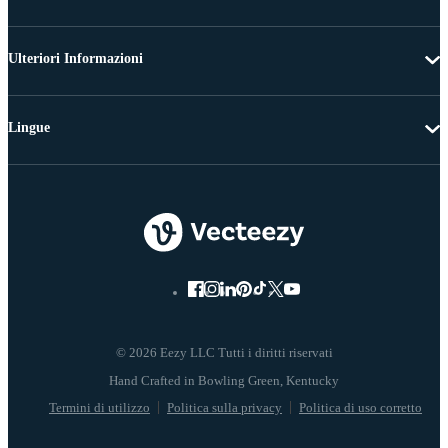
Ulteriori Informazioni
Lingue
© 2026 Eezy LLC Tutti i diritti riservati
Termini di utilizzo
Politica sulla privacy
Politica di uso corretto