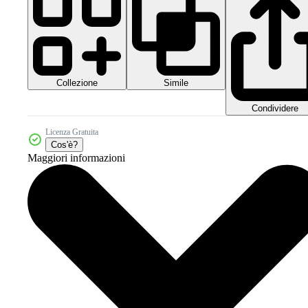
Collezione
Simile
Condividere
Licenza Gratuita
Cos'è?
Maggiori informazioni