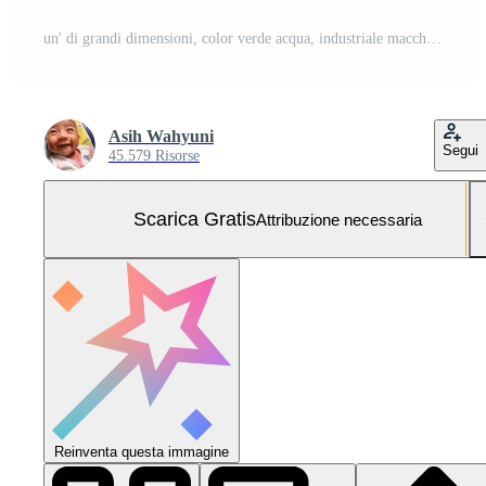
un' di grandi dimensioni, color verde acqua, industriale macchina con ottone Accenti sta nel un' mattone edificio con grande finestre. Foto Gratuita
Asih Wahyuni
Segui
45.579 Risorse
Scarica Gratis
Attribuzione necessaria
Reinventa questa immagine