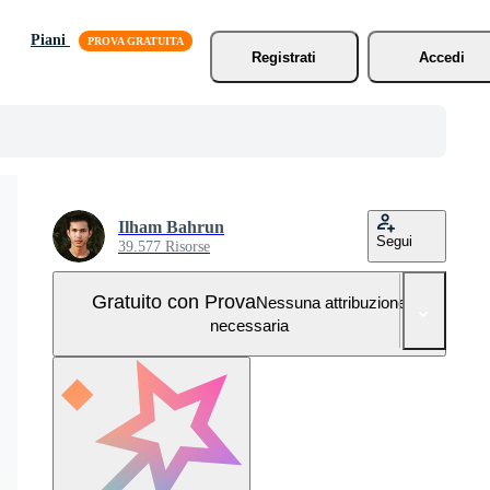
Piani
Registrati
Accedi
Ilham Bahrun
Segui
39.577 Risorse
Gratuito con Prova
Nessuna attribuzione
necessaria