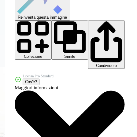
Reinventa questa immagine
Collezione
Simile
Condividere
Licenza Pro Standard
Cos'è?
Maggiori informazioni