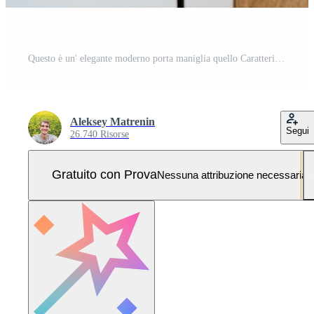
Questo è un' elegante moderno porta maniglia quello Caratteristiche bellissimo di legno accenti, perfettamente progettato per migliorare il aspetto di un' bianca porta, aggiungendo eleganza e raffinatezza per il tuo Ingresso Foto Pro
Aleksey Matrenin
Segui
26.740 Risorse
Gratuito con Prova
Nessuna attribuzione necessaria