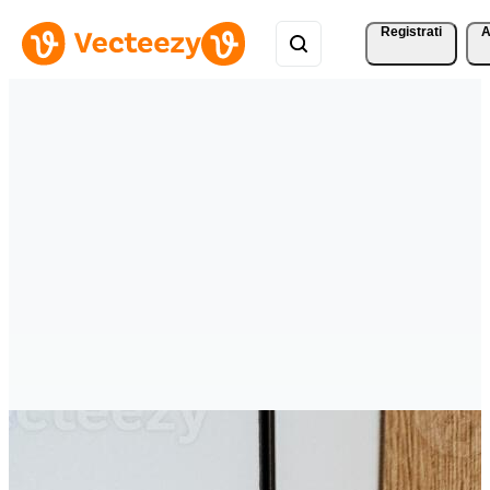
Registrati
A