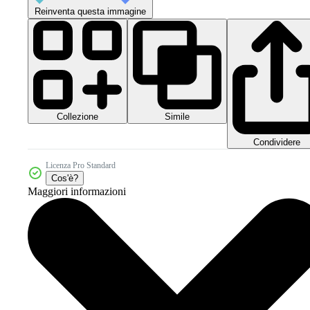
Reinventa questa immagine
Collezione
Simile
Condividere
Licenza Pro Standard
Cos'è?
Maggiori informazioni