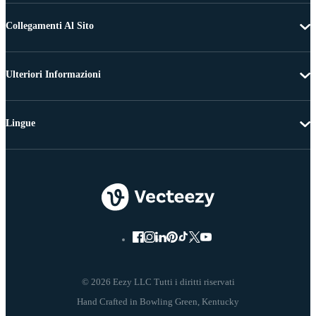
Collegamenti Al Sito
Ulteriori Informazioni
Lingue
© 2026 Eezy LLC Tutti i diritti riservati