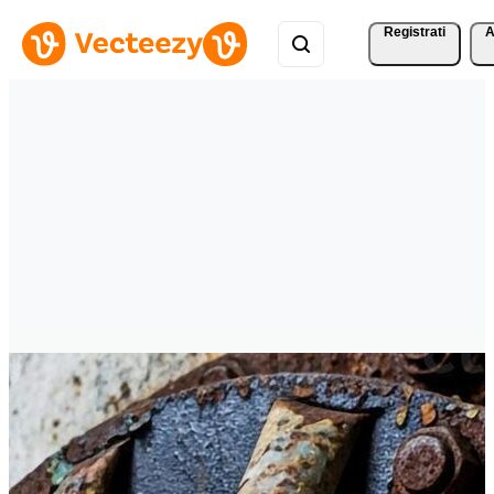
Registrati
A