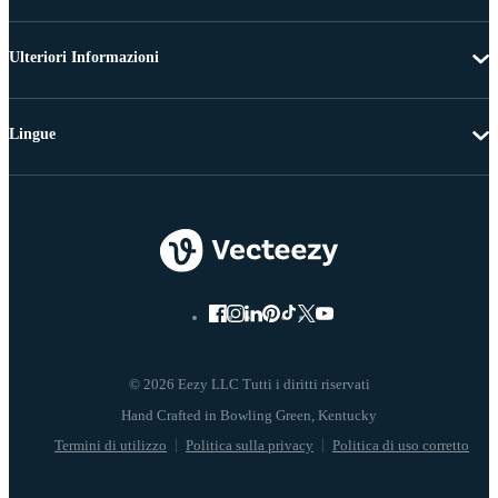
Ulteriori Informazioni
Lingue
© 2026 Eezy LLC Tutti i diritti riservati
Termini di utilizzo
Politica sulla privacy
Politica di uso corretto