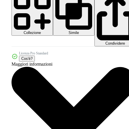
Collezione
Simile
Condividere
Licenza Pro Standard
Cos'è?
Maggiori informazioni