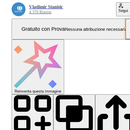
Vladimir Stanisic
Segui
4.379 Risorse
Gratuito con Prova
Nessuna attribuzione necessaria
Reinventa questa immagine