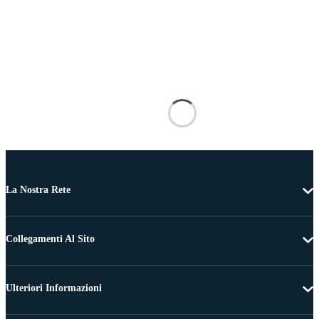
La Nostra Rete
Collegamenti Al Sito
Ulteriori Informazioni