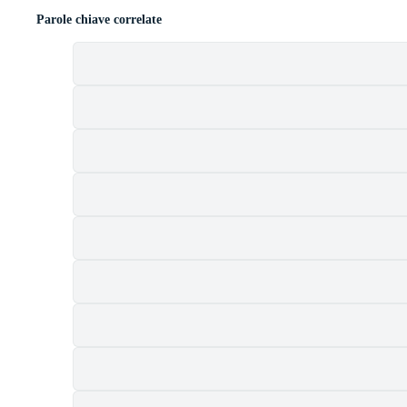
Parole chiave correlate