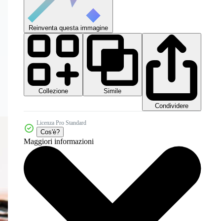
Reinventa questa immagine
Collezione
Simile
Condividere
Licenza Pro Standard
Cos'è?
Maggiori informazioni