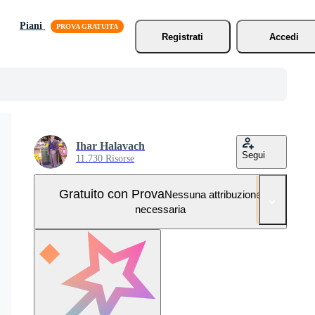
Piani
Registrati
Accedi
Ihar Halavach
Segui
11.730 Risorse
Gratuito con Prova
Nessuna attribuzione
necessaria