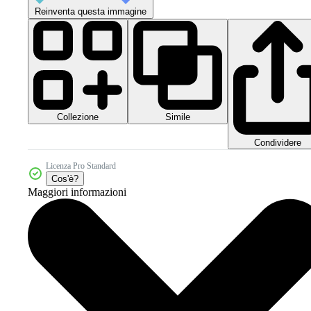
Reinventa questa immagine
Collezione
Simile
Condividere
Licenza Pro Standard
Cos'è?
Maggiori informazioni