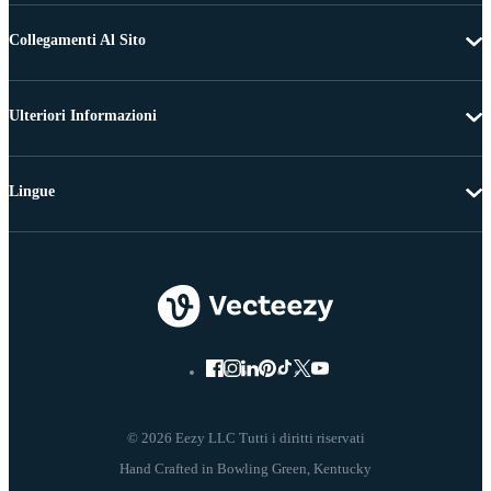
Collegamenti Al Sito
Ulteriori Informazioni
Lingue
© 2026 Eezy LLC Tutti i diritti riservati