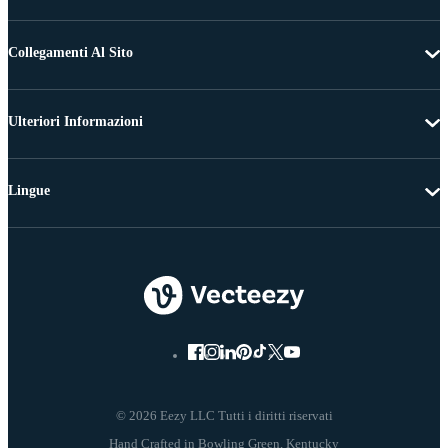
Collegamenti Al Sito
Ulteriori Informazioni
Lingue
© 2026 Eezy LLC Tutti i diritti riservati