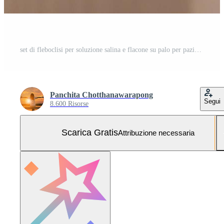
set di fleboclisi per soluzione salina e flacone su palo per paziente e pompa per infusione in ospedale Foto Gratuita
Panchita Chotthanawarapong
Segui
8.600 Risorse
Scarica Gratis
Attribuzione necessaria