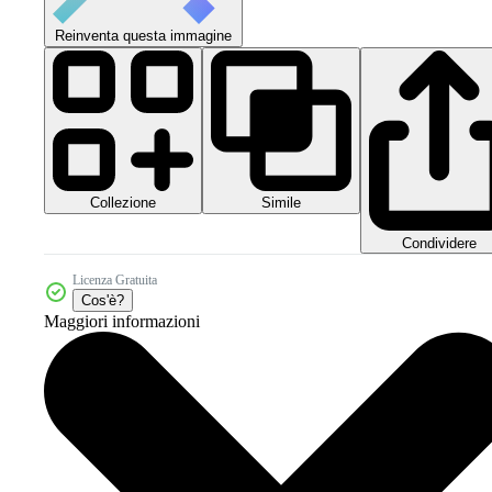
Reinventa questa immagine
Collezione
Simile
Condividere
Licenza Gratuita
Cos'è?
Maggiori informazioni