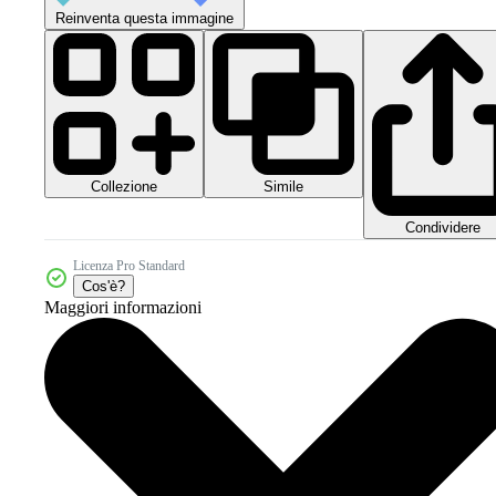
Reinventa questa immagine
Collezione
Simile
Condividere
Licenza Pro Standard
Cos'è?
Maggiori informazioni