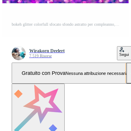
bokeh glitter colorfull sfocato sfondo astratto per compleanno, anniversario, matrimonio, capodanno o natale Foto Pro
Wirakorn Deelert
Segui
7.519 Risorse
Gratuito con Prova
Nessuna attribuzione necessaria