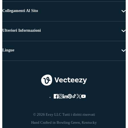
Collegamenti Al Sito
Ulteriori Informazioni
Lingue
© 2026 Eezy LLC Tutti i diritti riservati