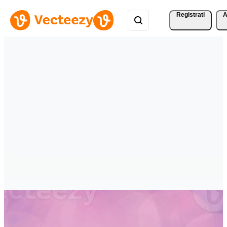
Registrati
A