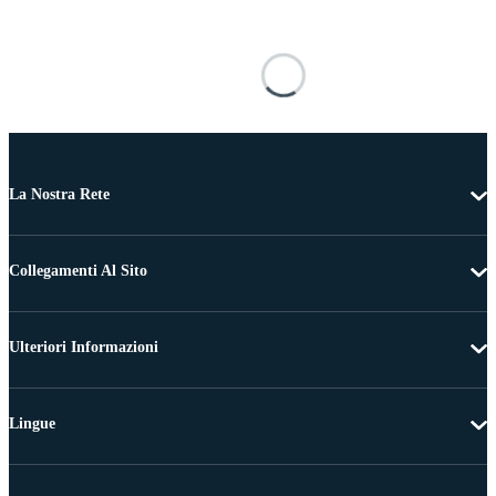
La Nostra Rete
Collegamenti Al Sito
Ulteriori Informazioni
Lingue