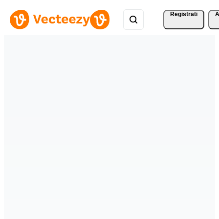
Registrati
A