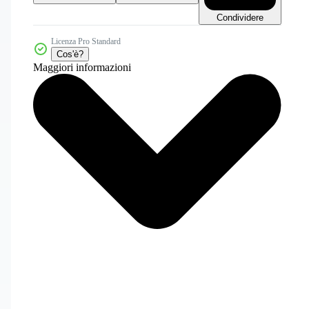
Condividere
Licenza Pro Standard
Cos'è?
Maggiori informazioni