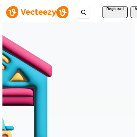
Registrati
A