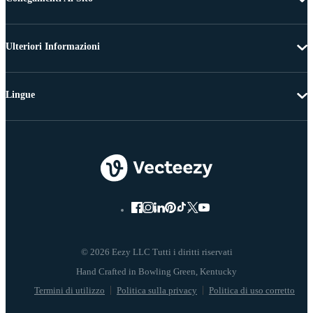
Ulteriori Informazioni
Lingue
© 2026 Eezy LLC Tutti i diritti riservati
Termini di utilizzo
Politica sulla privacy
Politica di uso corretto