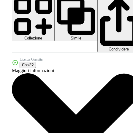
Collezione
Simile
Condividere
Licenza Gratuita
Cos'è?
Maggiori informazioni