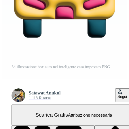
3d illustrazione box auto nel inteligente casa impostato PNG Gratuito
Satawat Anukul
Segui
1.118 Risorse
Scarica Gratis
Attribuzione necessaria