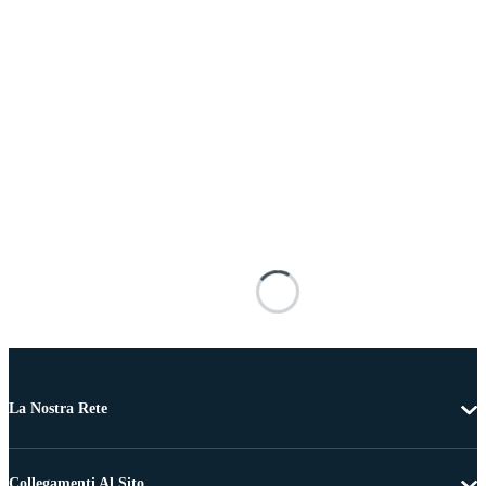
La Nostra Rete
Collegamenti Al Sito