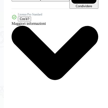
Condividere
Licenza Pro Standard
Cos'è?
Maggiori informazioni