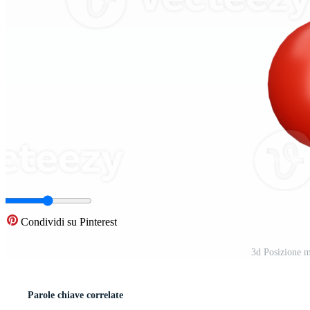
Condividi su Pinterest
3d Posizione 
Parole chiave correlate