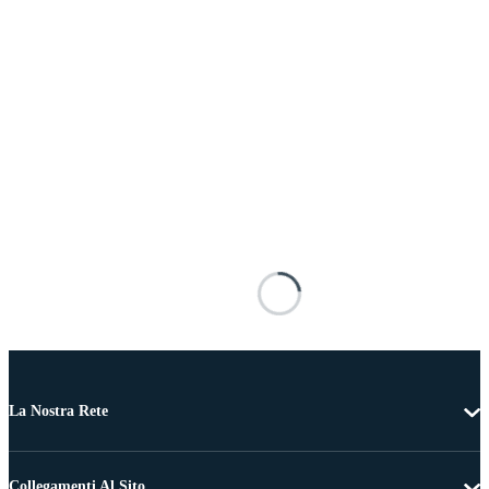
La Nostra Rete
Collegamenti Al Sito