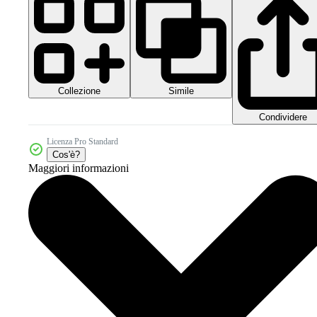
Collezione
Simile
Condividere
Licenza Pro Standard
Cos'è?
Maggiori informazioni