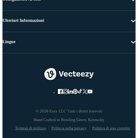
Ulteriori Informazioni
Lingue
© 2026 Eezy LLC Tutti i diritti riservati
Termini di utilizzo
Politica sulla privacy
Politica di uso corretto