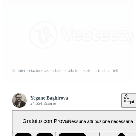
3d interpretazione secondario strada intersezione strada cartello diverso posizioni icona impostare. 3d rendere strada cartello concetto icona impostare. intersezione PNG Pro
Yegane Baghirova
Segui
24.554 Risorse
Gratuito con Prova
Nessuna attribuzione necessaria