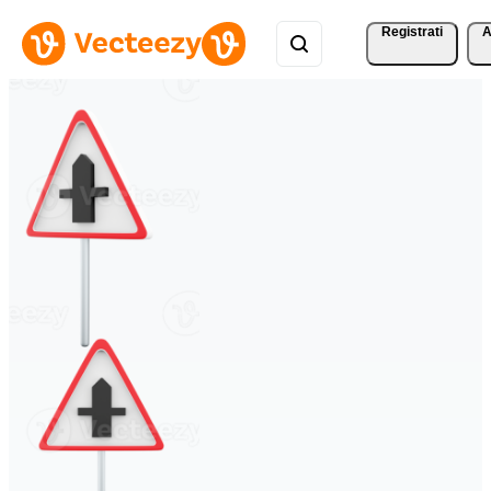
Registrati
A