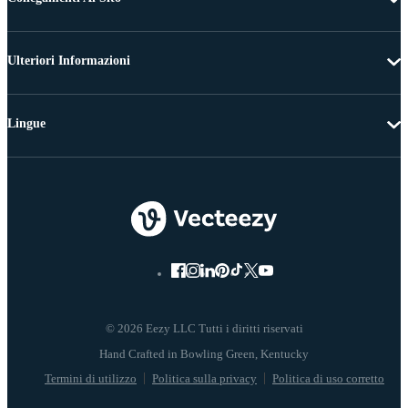
Ulteriori Informazioni
Lingue
© 2026 Eezy LLC Tutti i diritti riservati
Termini di utilizzo
Politica sulla privacy
Politica di uso corretto