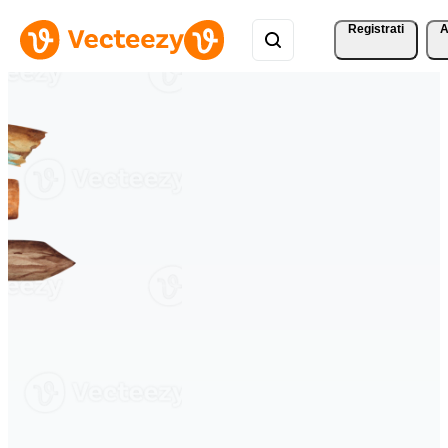
Registrati
A