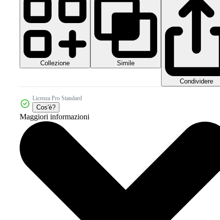
Collezione
Simile
Condividere
Licenza Pro Standard
Cos'è?
Maggiori informazioni