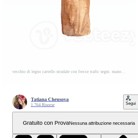
vecchio di legno cartello stradale con frecce trafic segni. mano disegnato acquerello illustrazione. PNG Pro
Tatiana Cheusova
Segui
1.764 Risorse
Gratuito con Prova
Nessuna attribuzione necessaria