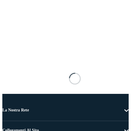
La Nostra Rete
Collegamenti Al Sito