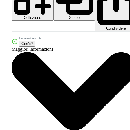
Collezione
Simile
Condividere
Licenza Gratuita
Cos'è?
Maggiori informazioni