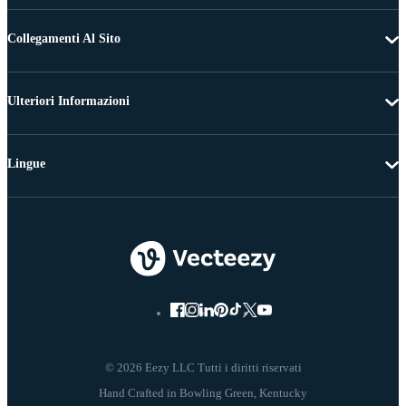
Collegamenti Al Sito
Ulteriori Informazioni
Lingue
© 2026 Eezy LLC Tutti i diritti riservati