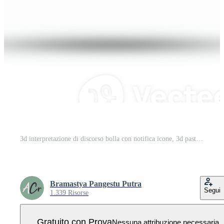
3d interpretazione di discorso bolla con notifica icone, 3d pastello viola Chiacchierare icona impostare. impostato di 3d parlare bolla. PNG Pro
Bramastya Pangestu Putra
Segui
1.339 Risorse
Gratuito con Prova
Nessuna attribuzione necessaria