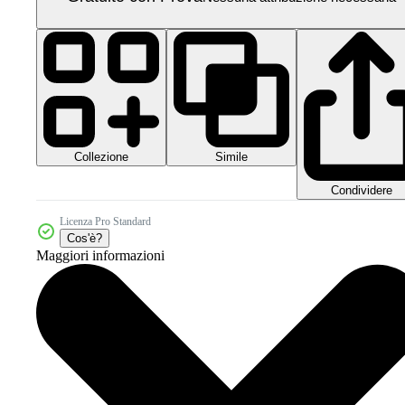
Collezione
Simile
Condividere
Licenza Pro Standard
Cos'è?
Maggiori informazioni