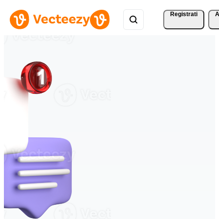
Registrati
A