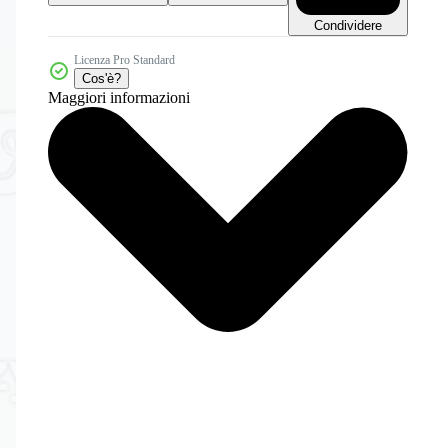
Condividere
Licenza Pro Standard
Cos'è?
Maggiori informazioni