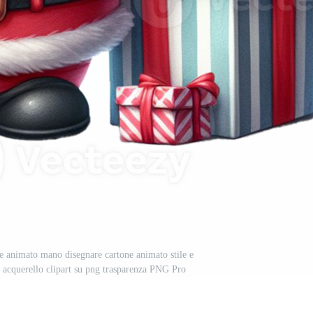
 animato mano disegnare cartone animato stile e
, acquerello clipart su png trasparenza PNG Pro