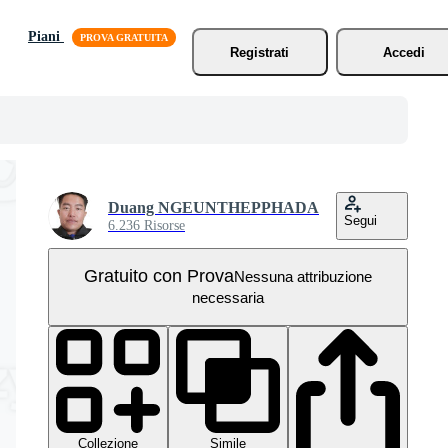
Piani
Registrati
Accedi
Duang NGEUNTHEPPHADA
Segui
6.236 Risorse
Gratuito con Prova
Nessuna attribuzione
necessaria
Collezione
Simile