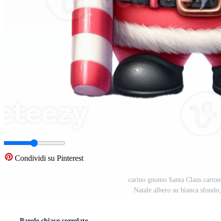
Condividi su Pinterest
carino gnomo Santa Claus cartone
Natale albero su bianca sfondo
Parole chiave correlate