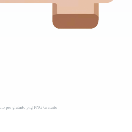
auto per gratuito png PNG Gratuito