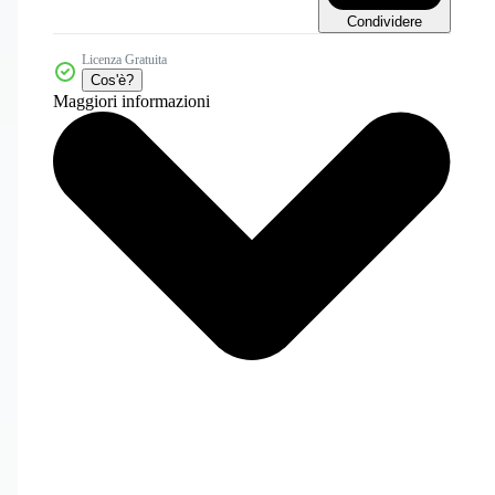
Condividere
Licenza Gratuita
Cos'è?
Maggiori informazioni