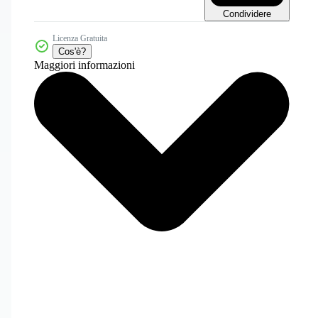
Condividere
Licenza Gratuita
Cos'è?
Maggiori informazioni