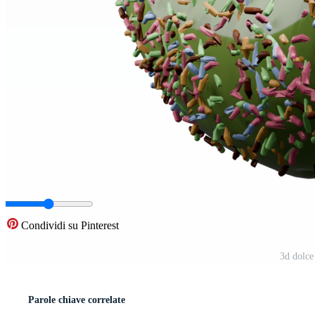
Condividi su Pinterest
3d dolce
Parole chiave correlate