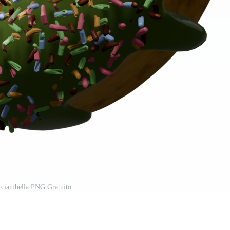
 ciambella PNG Gratuito