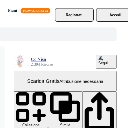
Piani
Registrati
Accedi
Cc Nisa
Segui
2.394 Risorse
Scarica Gratis
Attribuzione necessaria
Collezione
Simile