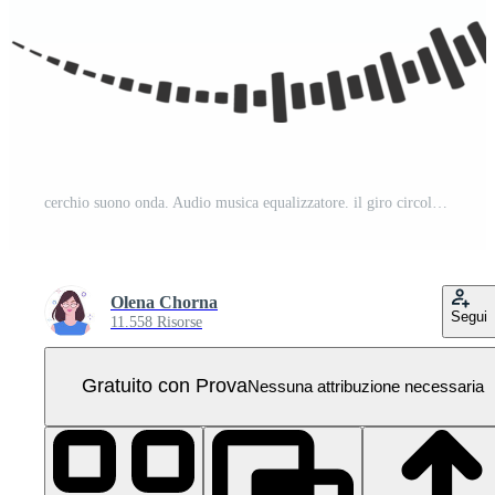
cerchio suono onda. Audio musica equalizzatore. il giro circolare icona. spettro radiale modello e frequenza telaio PNG Pro
Olena Chorna
Segui
11.558 Risorse
Gratuito con Prova
Nessuna attribuzione necessaria