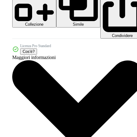
Collezione
Simile
Condividere
Licenza Pro Standard
Cos'è?
Maggiori informazioni