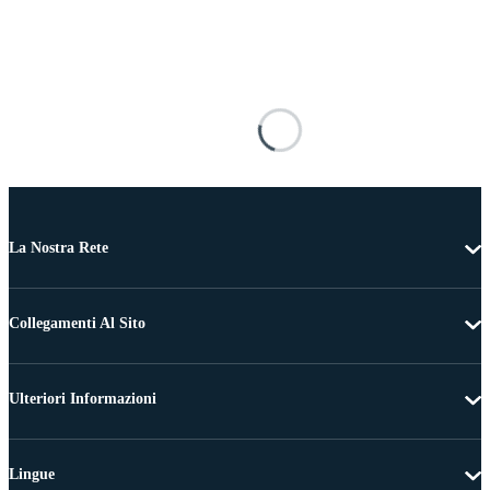
La Nostra Rete
Collegamenti Al Sito
Ulteriori Informazioni
Lingue