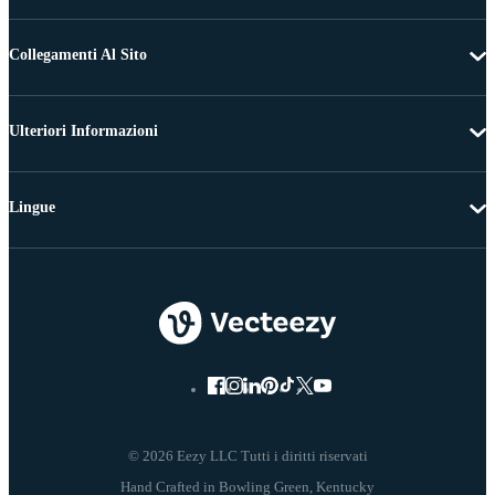
Collegamenti Al Sito
Ulteriori Informazioni
Lingue
© 2026 Eezy LLC Tutti i diritti riservati