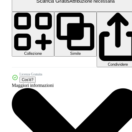
Scarica Gratis
Attribuzione necessaria
Collezione
Simile
Condividere
Licenza Gratuita
Cos'è?
Maggiori informazioni