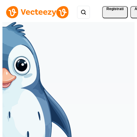
Registrati
A