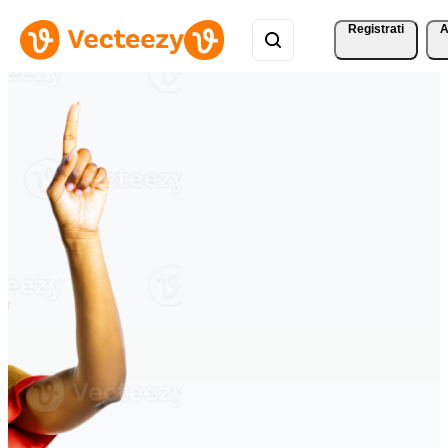
Registrati
A