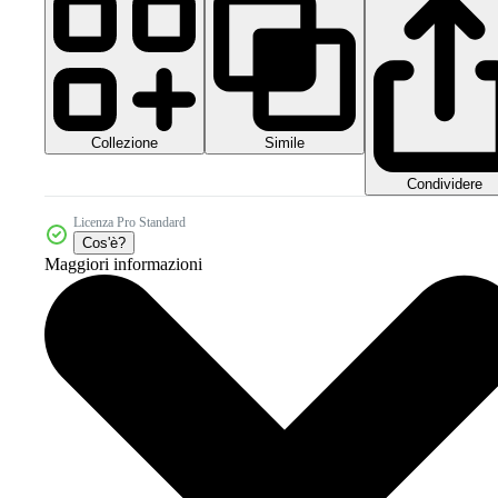
Collezione
Simile
Condividere
Licenza Pro Standard
Cos'è?
Maggiori informazioni