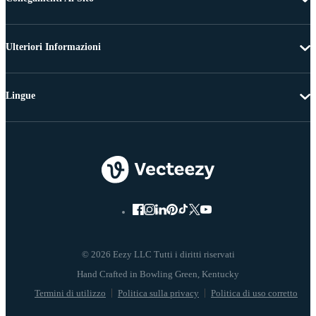
Ulteriori Informazioni
Lingue
© 2026 Eezy LLC Tutti i diritti riservati
Termini di utilizzo
Politica sulla privacy
Politica di uso corretto