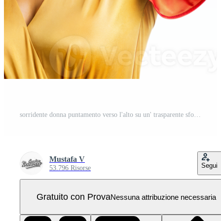
sorridente donna puntamento verso l'alto su un' trasparente sfondo PNG Pro
Mustafa V
Segui
53.796 Risorse
Gratuito con Prova
Nessuna attribuzione necessaria