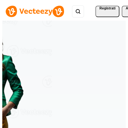
Registrati
A