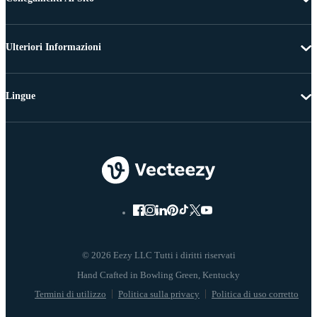
Ulteriori Informazioni
Lingue
© 2026 Eezy LLC Tutti i diritti riservati
Termini di utilizzo
Politica sulla privacy
Politica di uso corretto