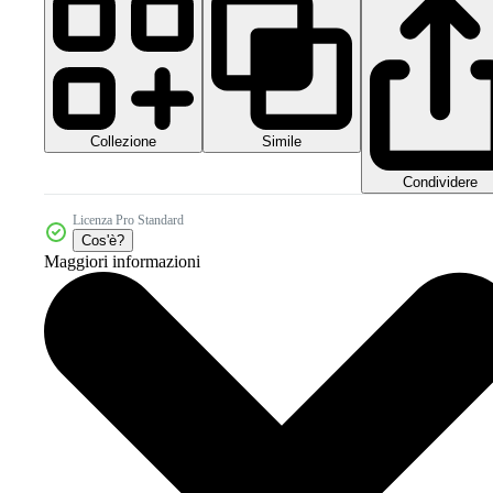
Collezione
Simile
Condividere
Licenza Pro Standard
Cos'è?
Maggiori informazioni