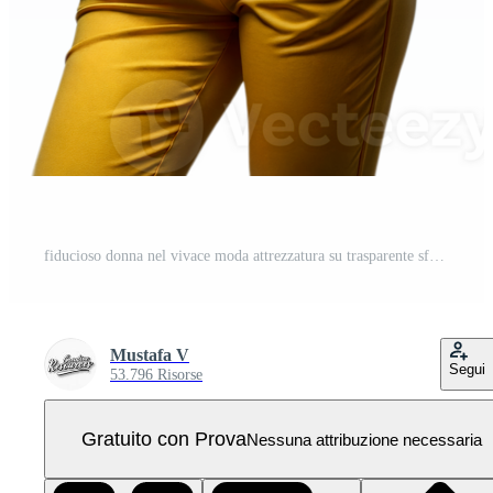
fiducioso donna nel vivace moda attrezzatura su trasparente sfondo PNG Pro
Mustafa V
Segui
53.796 Risorse
Gratuito con Prova
Nessuna attribuzione necessaria