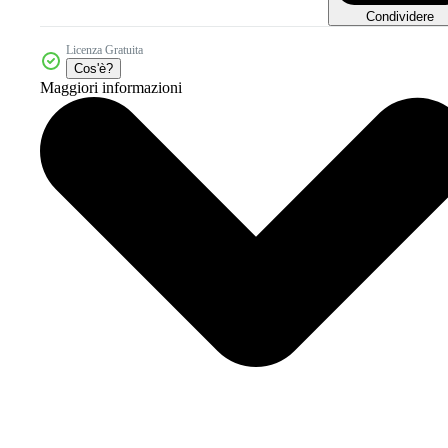
Condividere
Licenza Gratuita
Cos'è?
Maggiori informazioni