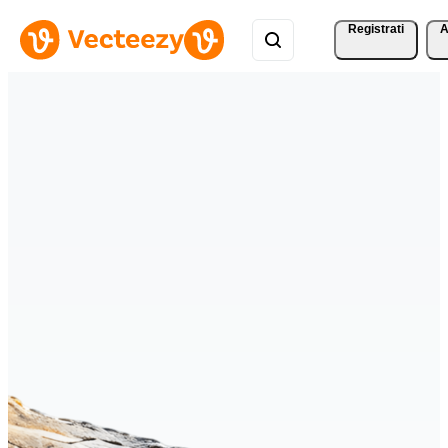
Registrati
A