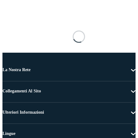
La Nostra Rete
Collegamenti Al Sito
Ulteriori Informazioni
Lingue