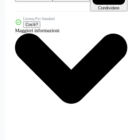
Condividere
Licenza Pro Standard
Cos'è?
Maggiori informazioni