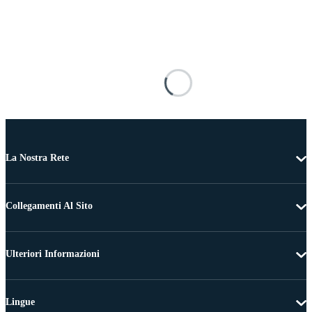
La Nostra Rete
Collegamenti Al Sito
Ulteriori Informazioni
Lingue