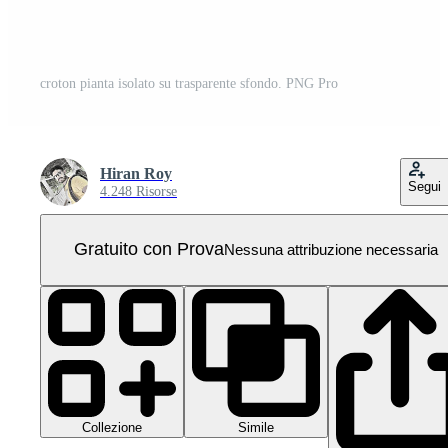
croton pianta isolato su trasparente sfondo. PNG Pro
Hiran Roy
Segui
4.248 Risorse
Gratuito con Prova
Nessuna attribuzione necessaria
Collezione
Simile