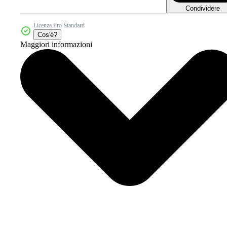
Condividere
Licenza Pro Standard
Cos'è?
Maggiori informazioni