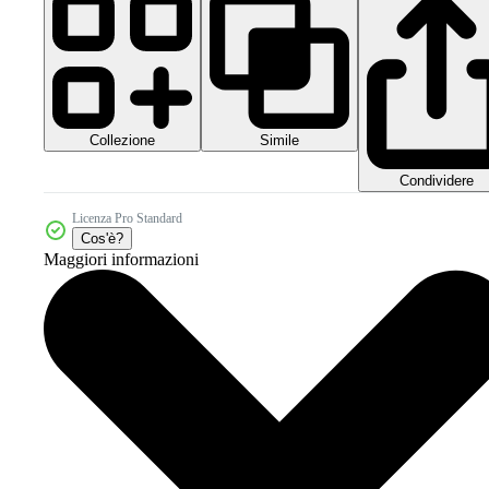
Collezione
Simile
Condividere
Licenza Pro Standard
Cos'è?
Maggiori informazioni