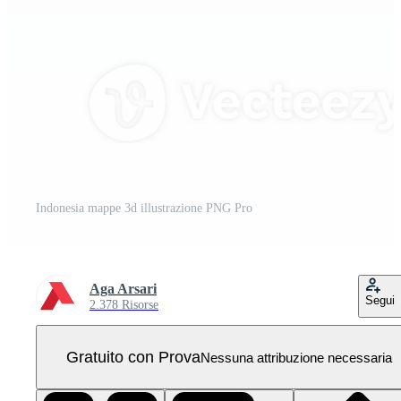
Indonesia mappe 3d illustrazione PNG Pro
Aga Arsari
Segui
2.378 Risorse
Gratuito con Prova
Nessuna attribuzione necessaria