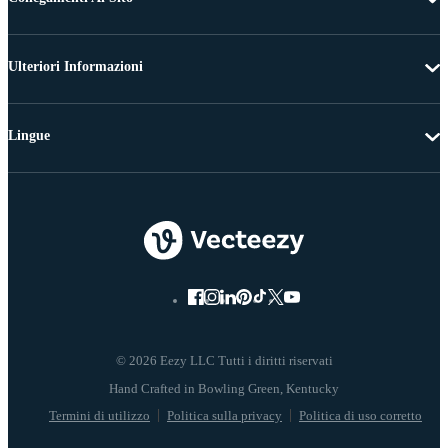
Ulteriori Informazioni
Lingue
© 2026 Eezy LLC Tutti i diritti riservati
Termini di utilizzo
Politica sulla privacy
Politica di uso corretto