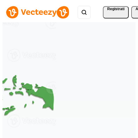
Registrati
A