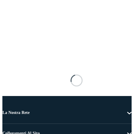
La Nostra Rete
Collegamenti Al Sito