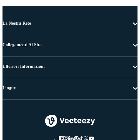
La Nostra Rete
Collegamenti Al Sito
Ulteriori Informazioni
Lingue