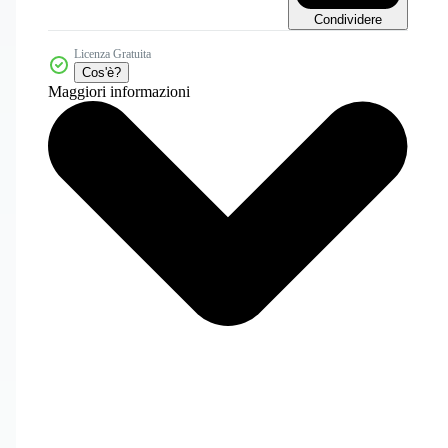
Condividere
Licenza Gratuita
Cos'è?
Maggiori informazioni