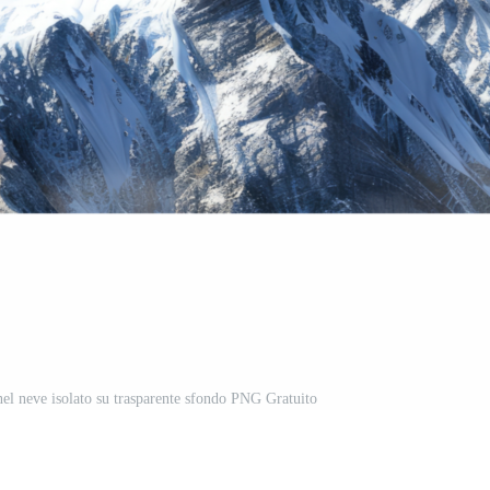
el neve isolato su trasparente sfondo PNG Gratuito