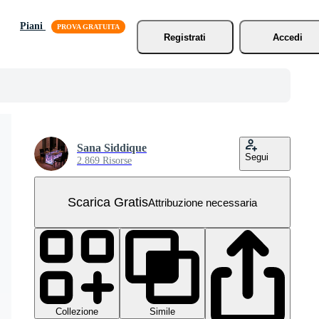
Piani
Registrati
Accedi
Sana Siddique
Segui
2.869 Risorse
Scarica Gratis
Attribuzione necessaria
Collezione
Simile