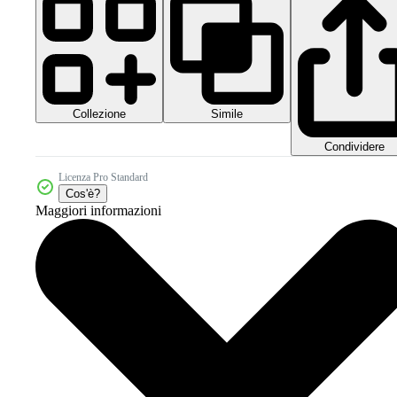
Collezione
Simile
Condividere
Licenza Pro Standard
Cos'è?
Maggiori informazioni