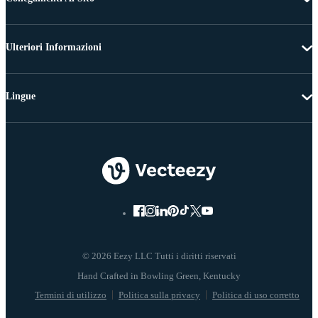
Ulteriori Informazioni
Lingue
© 2026 Eezy LLC Tutti i diritti riservati
Termini di utilizzo
Politica sulla privacy
Politica di uso corretto