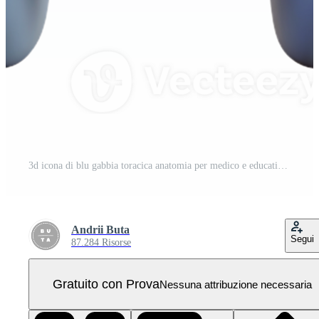
3d icona di blu gabbia toracica anatomia per medico e educativo uso isolato png trasparente sfondo PNG Pro
Andrii Buta
Segui
87.284 Risorse
Gratuito con Prova
Nessuna attribuzione necessaria