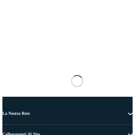
La Nostra Rete
Collegamenti Al Sito